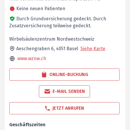
Keine neuen Patienten
Durch Grundversicherung gedeckt.
Durch
Zusatzversicherung teilweise gedeckt.
Wirbelsäulenzentrum Nordwestschweiz
Aeschengraben 6,
4051
Basel
Siehe Karte
www.wznw.ch
ONLINE-BUCHUNG
E-MAIL SENDEN
JETZT ANRUFEN
Geschäftszeiten