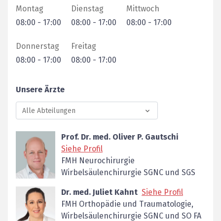
Montag
Dienstag
Mittwoch
08:00
-
17:00
08:00
-
17:00
08:00
-
17:00
Donnerstag
Freitag
08:00
-
17:00
08:00
-
17:00
Unsere Ärzte
Alle Abteilungen
Prof. Dr. med. Oliver P. Gautschi
Siehe Profil
FMH Neurochirurgie
Wirbelsäulenchirurgie SGNC und SGS
Dr. med. Juliet Kahnt
Siehe Profil
FMH Orthopädie und Traumatologie,
Wirbelsäulenchirurgie SGNC und SO FA