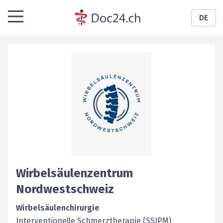
DE
Wirbelsäulenzentrum
Nordwestschweiz
Wirbelsäulenchirurgie
Interventionelle Schmerztherapie (SSIPM)