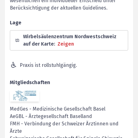
wesentlichen ein individueller Entscheid unter
Berücksichtigung der aktuellen Guidelines.
Lage
Wirbelsäulenzentrum Nordwestschweiz
auf der Karte
:
Zeigen
Praxis ist rollstuhlgängig.
Mitgliedschaften
MedGes
-
Medizinische Gesellschaft Basel
AeGBL
-
Ärztegesellschaft Baselland
FMH
-
Verbindung der Schweizer Ärztinnen und
Ärzte