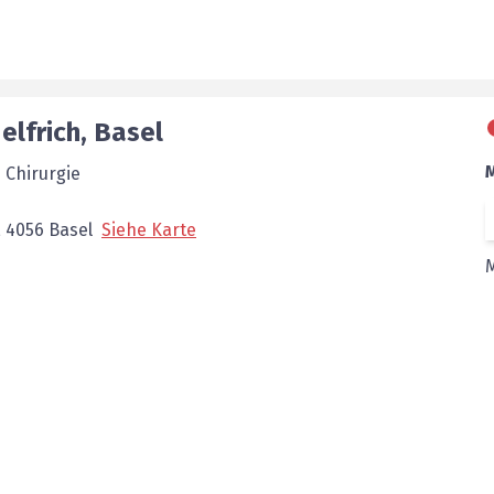
elfrich
,
Basel
 Chirurgie
,
4056
Basel
Siehe Karte