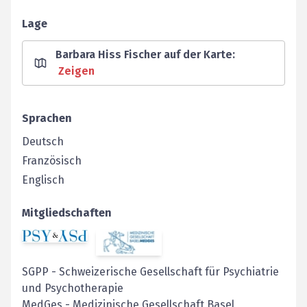
Lage
Barbara Hiss Fischer auf der Karte
:
Zeigen
Sprachen
Deutsch
Französisch
Englisch
Mitgliedschaften
SGPP
-
Schweizerische Gesellschaft für Psychiatrie
und Psychotherapie
MedGes
-
Medizinische Gesellschaft Basel