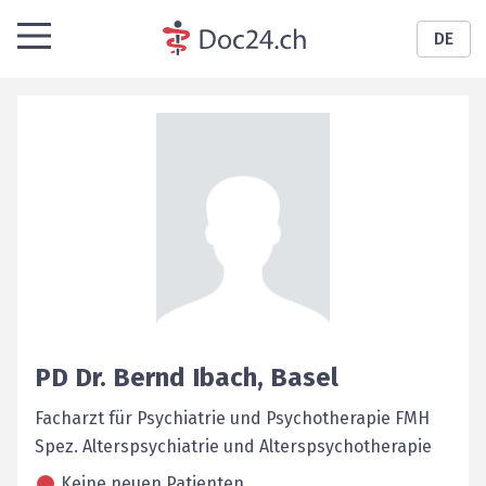
DE
PD Dr.
Bernd
Ibach
,
Basel
Facharzt für Psychiatrie und Psychotherapie FMH
Spez. Alterspsychiatrie und Alterspsychotherapie
Keine neuen Patienten