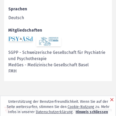
Sprachen
Deutsch
Mitgliedschaften
SGPP
-
Schweizerische Gesellschaft für Psychiatrie
und Psychotherapie
MedGes
-
Medizinische Gesellschaft Basel
FMH
Unterstützung der Benutzerfreundlichkeit. Wenn Sie auf der
Seite weitersurfen, stimmen Sie den
Cookie-Nutzung
zu. Mehr
Nutzungsbedingungen
Infos in unserer
Datenschutzerklärung
.
Hinweis schliessen