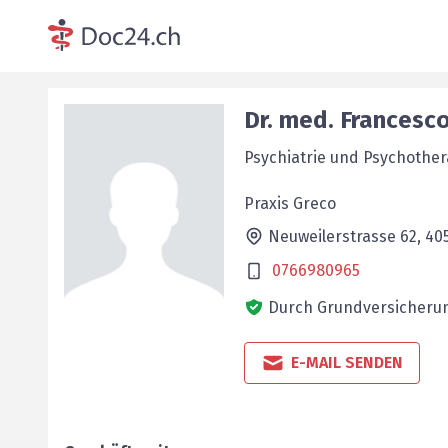
Dr. med.
Francesc
Psychiatrie und Psychother
Praxis Greco
Neuweilerstrasse 62,
40
0766980965
Durch Grundversicherun
E-MAIL SENDEN