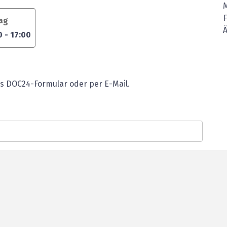
tag
Ä
0
-
17:00
s DOC24-Formular oder per E-Mail.