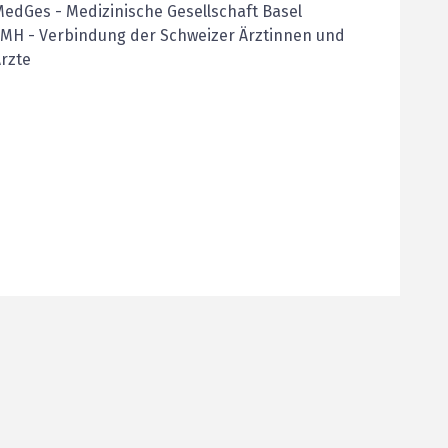
MedGes
-
Medizinische Gesellschaft Basel
FMH
-
Verbindung der Schweizer Ärztinnen und
rzte