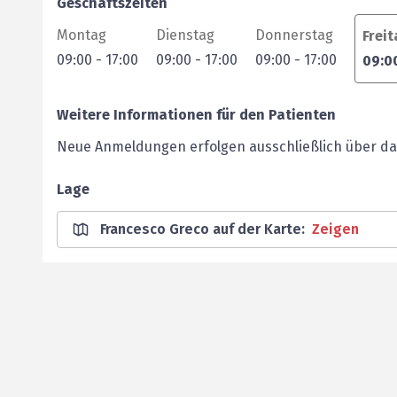
Geschäftszeiten
Montag
Dienstag
Donnerstag
Frei
09:00
-
17:00
09:00
-
17:00
09:00
-
17:00
09:0
Weitere Informationen für den Patienten
Neue Anmeldungen erfolgen ausschließlich über da
Lage
Francesco Greco auf der Karte
:
Zeigen