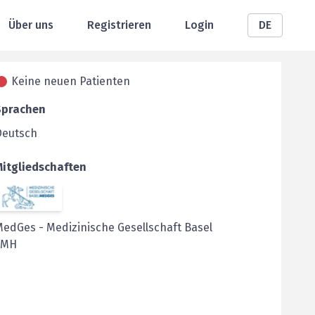
Über uns
Registrieren
Login
DE
Keine neuen Patienten
Sprachen
Deutsch
Mitgliedschaften
MedGes
-
Medizinische Gesellschaft Basel
FMH