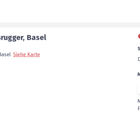
rugger
,
Basel
Basel
Siehe Karte