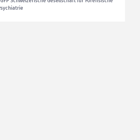
GFP Schweizerische Gesellschaft für Forensische
sychiatrie