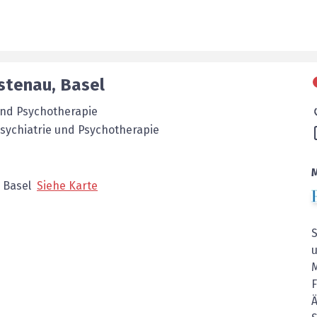
stenau
,
Basel
 und Psychotherapie
sychiatrie und Psychotherapie
Basel
Siehe Karte
Ä