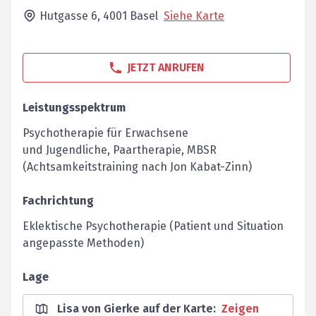
Hutgasse 6,
4001
Basel
Siehe Karte
JETZT ANRUFEN
Leistungsspektrum
Psychotherapie für Erwachsene
und Jugendliche, Paartherapie, MBSR
(Achtsamkeitstraining nach Jon Kabat-Zinn)
Fachrichtung
Eklektische Psychotherapie (Patient und Situation
angepasste Methoden)
Lage
Lisa von Gierke auf der Karte
:
Zeigen