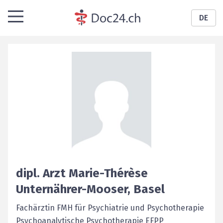
DE
dipl. Arzt
Marie-Thérèse
Unternährer-Mooser
,
Basel
Fachärztin FMH für Psychiatrie und Psychotherapie
Psychoanalytische Psychotherapie EFPP