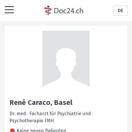
DE
René
Caraco
,
Basel
Dr. med. Facharzt für Psychiatrie und
Psychotherapie FMH
Keine neuen Patienten