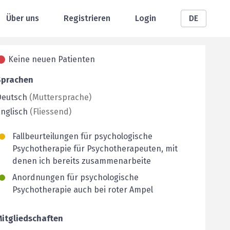
Über uns
Registrieren
Login
DE
Keine neuen Patienten
Sprachen
Deutsch
(
Muttersprache
)
nglisch
(
Fliessend
)
Fallbeurteilungen für psychologische
Psychotherapie für Psychotherapeuten, mit
denen ich bereits zusammenarbeite
Anordnungen für psychologische
Psychotherapie auch bei roter Ampel
Mitgliedschaften