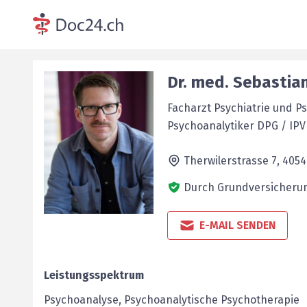
Dr. med.
Sebastia
Facharzt Psychiatrie und 
Psychoanalytiker DPG / IPV
Therwilerstrasse 7,
4054
Durch Grundversicherun
E-MAIL SENDEN
Leistungsspektrum
Psychoanalyse, Psychoanalytische Psychotherapie