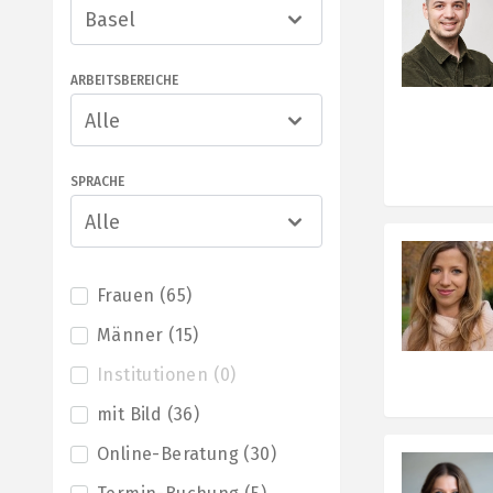
Basel
ARBEITSBEREICHE
Alle
SPRACHE
Alle
Frauen
(
65
)
Männer
(
15
)
Institutionen
(
0
)
mit Bild
(
36
)
Online-Beratung
(
30
)