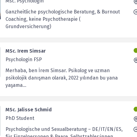
Msc. Psychologin
Ganzheitliche psychologische Beratung, & Burnout
Coaching, keine Psychotherapie (
Grundversicherung)
MSc. Irem Simsar
Psychologin FSP
Merhaba, ben İrem Simsar. Psikolog ve uzman
psikolojik danışman olarak, 2022 yılından bu yana
yaşama...
MSc. Jalisse Schmid
PhD Student
Psychologische und Sexualberatung – DE/IT/EN/ES,
für Einzelpersonen & Paare, Selbstzahler:innen.