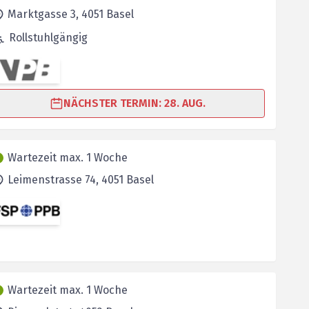
Marktgasse 3,
4051
Basel
Rollstuhlgängig
NÄCHSTER TERMIN: 28. AUG.
Wartezeit max. 1 Woche
Leimenstrasse 74,
4051
Basel
Wartezeit max. 1 Woche