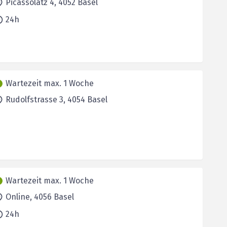
Picassolatz 4,
4052
Basel
24h
Wartezeit max. 1 Woche
Rudolfstrasse 3,
4054
Basel
Wartezeit max. 1 Woche
Online,
4056
Basel
24h