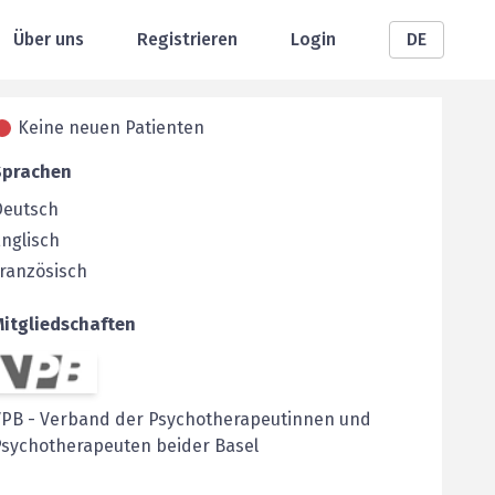
Über uns
Registrieren
Login
DE
Keine neuen Patienten
Sprachen
Deutsch
nglisch
ranzösisch
Mitgliedschaften
VPB
-
Verband der Psychotherapeutinnen und
Psychotherapeuten beider Basel