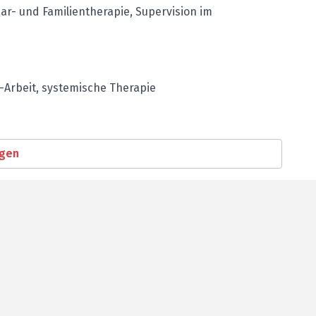
r- und Familien­therapie, Supervision im
-Arbeit, ­systemische Therapie
igen