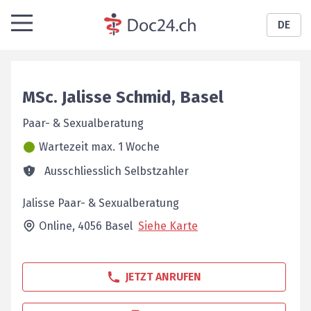
DE
MSc.
Jalisse
Schmid
,
Basel
Paar- & Sexualberatung
Wartezeit max. 1 Woche
Ausschliesslich Selbstzahler
Jalisse Paar- & Sexualberatung
Online,
4056
Basel
Siehe Karte
JETZT ANRUFEN