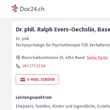
Dr. phil.
Ralph
Evers-Oechslin
,
Base
Dr. phil.
Fachpsychologe für ­Psychotherapie FSP, Verhalte
Marschalkenstrasse 35,
4054
Basel
Siehe Karte
061 271 23 68
E-MAIL SENDEN
Leistungsspektrum
Ehepaare, Familien, Kinder und Jugendliche, Erzieh