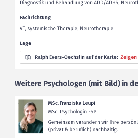
Diagnostik und Behandlung von ADD/ADHS, Neuroth
Fachrichtung
VT, systemische Therapie, Neurotherapie
Lage
Ralph Evers-Oechslin auf der Karte
:
Zeigen
Weitere Psychologen (mit Bild) in d
MSc. Franziska Leupi
MSc. Psychologin FSP
Gemeinsam verändern wir Ihre persön
(privat & beruflich) nachhaltig.