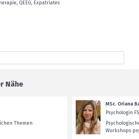
erapie, QEEG, Expatriates
er Nähe
MSc. Oriana Ba
Psychologin F
lichen Themen
Psychologisch
Workshops psy