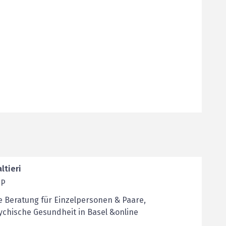
ltieri
SP
e Beratung für Einzelpersonen & Paare,
chische Gesundheit in Basel &online