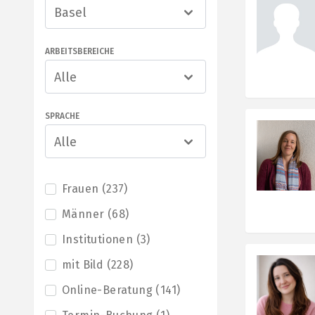
Basel
ARBEITSBEREICHE
Alle
SPRACHE
Alle
Frauen
(
237
)
Männer
(
68
)
Institutionen
(
3
)
mit Bild
(
228
)
Online-Beratung
(
141
)