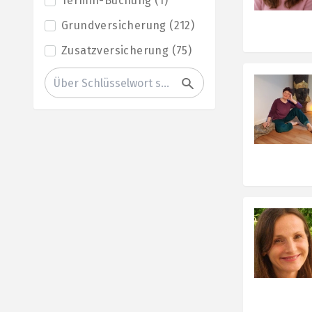
Termin-Buchung
(
1
)
Grundversicherung
(
212
)
Zusatzversicherung
(
75
)