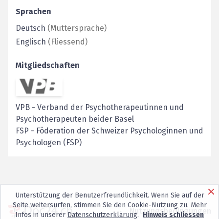
Sprachen
Deutsch
(
Muttersprache
)
Englisch
(
Fliessend
)
Mitgliedschaften
VPB
-
Verband der Psychotherapeutinnen und
Psychotherapeuten beider Basel
FSP
-
Föderation der Schweizer Psychologinnen und
Psychologen (FSP)
Unterstützung der Benutzerfreundlichkeit. Wenn Sie auf der
Seite weitersurfen, stimmen Sie den
Cookie-Nutzung
zu. Mehr
Nutzungsbedingungen
Infos in unserer
Datenschutzerklärung
.
Hinweis schliessen