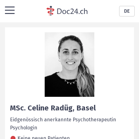
DE
MSc.
Celine
Radüg
,
Basel
Eidgenössisch anerkannte Psychotherapeutin
Psychologin
Keine neuen Patienten