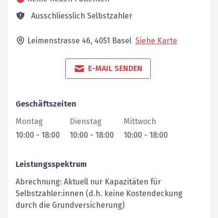
Ausschliesslich Selbstzahler
Leimenstrasse 46,
4051
Basel
Siehe Karte
E-MAIL SENDEN
Geschäftszeiten
Montag
Dienstag
Mittwoch
10:00
-
18:00
10:00
-
18:00
10:00
-
18:00
Leistungsspektrum
Abrechnung: Aktuell nur Kapazitäten für
Selbstzahler:innen (d.h. keine Kostendeckung
durch die Grundversicherung)