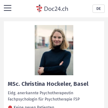
DE
MSc.
Christina
Hockeler
,
Basel
Eidg. anerkannte Psychotherapeutin
Fachpsychologin für Psychotherapie FSP
Keine neuen Patienten