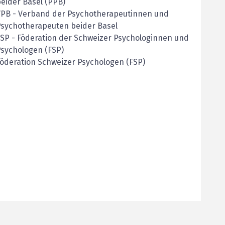
eider Basel (PPB)
VPB
-
Verband der Psychotherapeutinnen und
Psychotherapeuten beider Basel
FSP
-
Föderation der Schweizer Psychologinnen und
sychologen (FSP)
öderation Schweizer Psychologen (FSP)