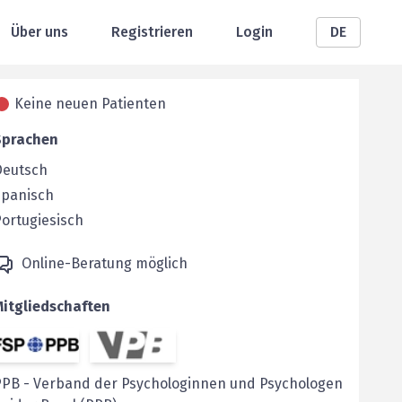
Über uns
Registrieren
Login
DE
Keine neuen Patienten
Sprachen
Deutsch
Spanisch
ortugiesisch
Online-Beratung möglich
Mitgliedschaften
PPB
-
Verband der Psychologinnen und Psychologen