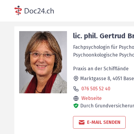
lic. phil.
Gertrud
Br
Fachpsychologin für Psych
Psychoonkologische Psych
Praxis an der Schifflände
Marktgasse 8,
4051
Base
076 505 52 40
Webseite
Durch Grundversicherun
E-MAIL SENDEN