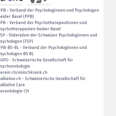
PPB
-
Verband der Psychologinnen und Psychologen
eider Basel (PPB)
VPB
-
Verband der Psychotherapeutinnen und
Psychotherapeuten beider Basel
FSP
-
Föderation der Schweizer Psychologinnen und
sychologen (FSP)
PPB-BS-BL
-
Verband der Psychologinnen und
Psychologen BS BL
GPO - Schweizerische Gesellschaft für
Psychoonkologie
erein chronischkrank.ch
alliative.ch - Schweizerische Gesellschaft für
alliative Care
erontologie CH