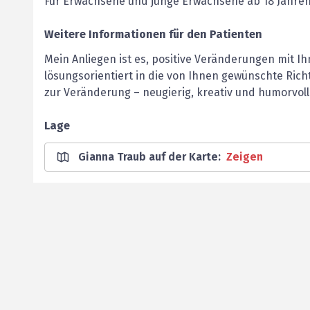
Für Erwachsene und junge Erwachsene ab 18 Jahren
Weitere Informationen für den Patienten
Mein Anliegen ist es, positive Veränderungen mit Ih
lösungsorientiert in die von Ihnen gewünschte Ric
zur Veränderung – neugierig, kreativ und humorvoll.
Lage
Gianna Traub auf der Karte
:
Zeigen