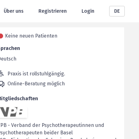
Über uns
Registrieren
Login
DE
Keine neuen Patienten
Sprachen
Deutsch
Praxis ist rollstuhlgängig.
Online-Beratung möglich
Mitgliedschaften
VPB
-
Verband der Psychotherapeutinnen und
Psychotherapeuten beider Basel