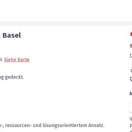
,
Basel
l
Siehe Karte
g gedeckt.
-, ressourcen- und lösungsorientiertem Ansatz.