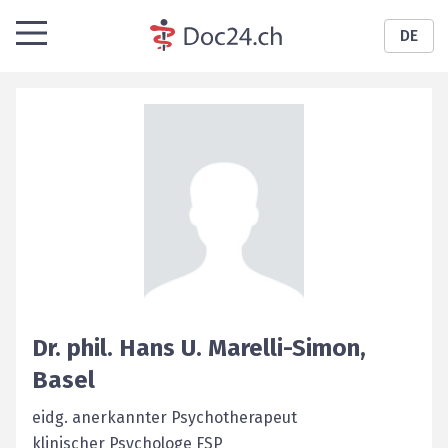
DE
Dr. phil.
Hans U.
Marelli-Simon
,
Basel
eidg. anerkannter Psychotherapeut
klinischer Psychologe FSP