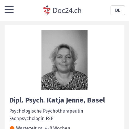
DE
Dipl. Psych.
Katja
Jenne
,
Basel
Psychologische Psychotherapeutin
Fachpsychologin FSP
Wartezeit ca. 4-8 Wochen