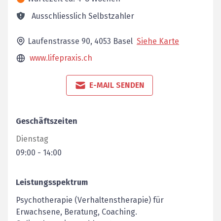
Ausschliesslich Selbstzahler
Laufenstrasse 90,
4053
Basel
Siehe Karte
www.lifepraxis.ch
E-MAIL SENDEN
Geschäftszeiten
Dienstag
09:00
-
14:00
Leistungsspektrum
Psychotherapie (Verhaltenstherapie) für
Erwachsene, Beratung, Coaching.