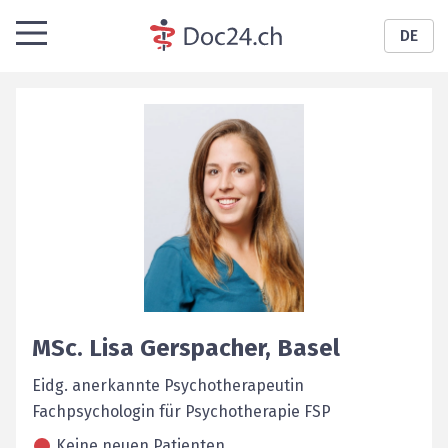
DE
MSc.
Lisa
Gerspacher
,
Basel
Eidg. anerkannte Psychotherapeutin
Fachpsychologin für Psychotherapie FSP
Keine neuen Patienten