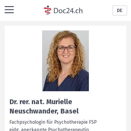
DE
Dr. rer. nat.
Murielle
Neuschwander
,
Basel
Fachpsychologin für Psychotherapie FSP
eidg. anerkannte Psychotherapeutin