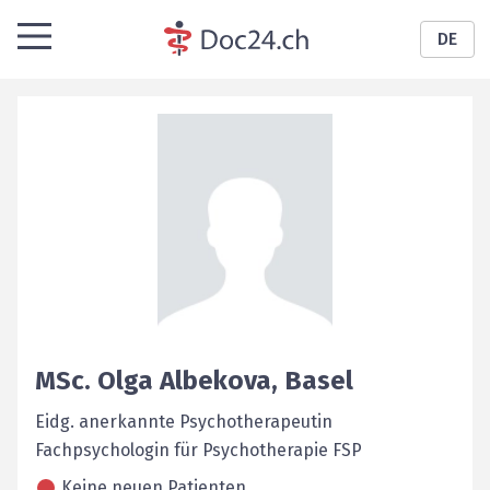
DE
MSc.
Olga
Albekova
,
Basel
Eidg. anerkannte Psychotherapeutin
Fachpsychologin für Psychotherapie FSP
Keine neuen Patienten