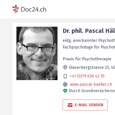
Dr. phil.
Pascal
Häl
eidg. anerkannter Psychot
Fachpsychologe für Psycho
Praxis für Psychotherapie
Glaserbergstrasse 23,
4
+41 (0)79 636 43 10
www.pascal-haeller.ch
Durch Grundversicherun
E-MAIL SENDEN