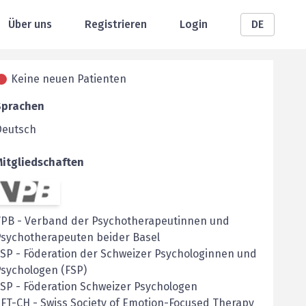
Über uns
Registrieren
Login
DE
Keine neuen Patienten
Sprachen
Deutsch
Mitgliedschaften
VPB
-
Verband der Psychotherapeutinnen und
Psychotherapeuten beider Basel
FSP
-
Föderation der Schweizer Psychologinnen und
sychologen (FSP)
SP - Föderation Schweizer Psychologen
FT-CH - Swiss Society of Emotion-Focused Therapy