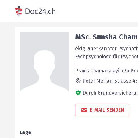
MSc.
Sunsha
Chama
eidg. anerkannter Psychot
Fachpsychologe für Psycho
Praxis Chamakalayil c/o Pr
Peter Merian-Strasse 45
Durch Grundversicherun
E-MAIL SENDEN
Lage