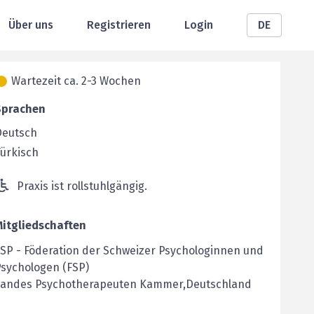
Über uns
Registrieren
Login
DE
Wartezeit ca. 2-3 Wochen
Sprachen
Deutsch
ürkisch
Praxis ist rollstuhlgängig.
Mitgliedschaften
FSP
-
Föderation der Schweizer Psychologinnen und
sychologen (FSP)
Landes Psychotherapeuten Kammer,Deutschland