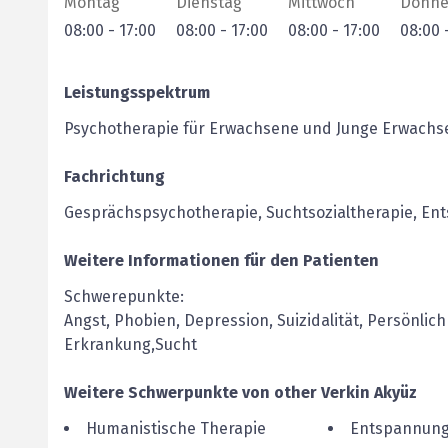
Montag
Dienstag
Mittwoch
Donne
08:00
-
17:00
08:00
-
17:00
08:00
-
17:00
08:00
Leistungsspektrum
Psychotherapie für Erwachsene und Junge Erwachs
Fachrichtung
Gesprächspsychotherapie, Suchtsozialtherapie, E
Weitere Informationen für den Patienten
Schwerepunkte:
Angst, Phobien, Depression, Suizidalität, Persönli
Erkrankung,Sucht
Weitere Schwerpunkte von
other
Verkin
Akyüz
Humanistische Therapie
Entspannung