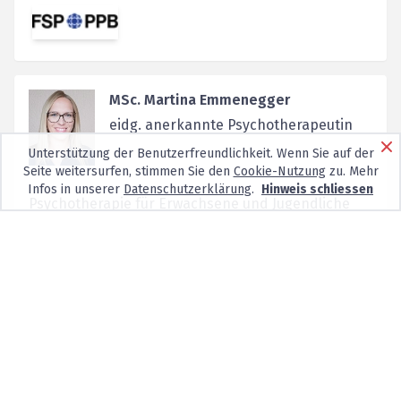
MSc. Martina Emmenegger
eidg. anerkannte Psychotherapeutin
Unterstützung der Benutzerfreundlichkeit. Wenn Sie auf der
Seite weitersurfen, stimmen Sie den
Cookie-Nutzung
zu. Mehr
Infos in unserer
Datenschutzerklärung
.
Hinweis schliessen
Psychotherapie für Erwachsene und Jugendliche
Diagnostische Abklärungen Beratung
Angehöriger/Partn...
Keine neuen Patienten
Steinenberg 5,
4051
Basel