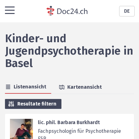
DE
Kinder- und
Jugendpsychotherapie
in
Basel
Listenansicht
Kartenansicht
Resultate filtern
lic. phil. Barbara Burkhardt
Fachpsychologin für ­Psychotherapie
FSP