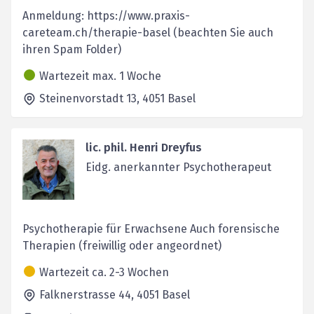
Anmeldung: https://www.praxis-
careteam.ch/therapie-basel (beachten Sie auch
ihren Spam Folder)
Wartezeit max. 1 Woche
Steinenvorstadt 13,
4051
Basel
lic. phil. Henri Dreyfus
Eidg. anerkannter Psychotherapeut
Psychotherapie für Erwachsene Auch forensische
Therapien (freiwillig oder angeordnet)
Wartezeit ca. 2-3 Wochen
Falknerstrasse 44,
4051
Basel