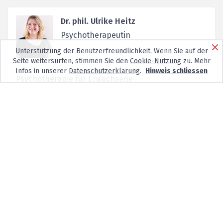
Dr. phil. Ulrike Heitz
Psychotherapeutin
Unterstützung der Benutzerfreundlichkeit. Wenn Sie auf der
Seite weitersurfen, stimmen Sie den
Cookie-Nutzung
zu. Mehr
Infos in unserer
Datenschutzerklärung
.
Hinweis schliessen
Psychotherapie für Erwachsene
(Verhaltenstherapie, Schematherapie, NET),
psychologische Beratung
Keine neuen Patienten
Freie Strasse 88,
4051
Basel
Rollstuhlgängig