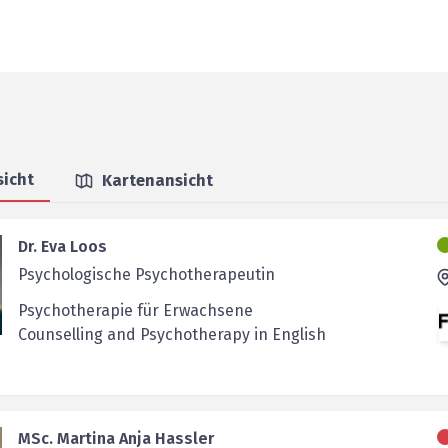
sicht
Kartenansicht
Dr. Eva Loos
Psychologische Psychotherapeutin
Psychotherapie für Erwachsene
Counselling and Psychotherapy in English
MSc. Martina Anja Hassler