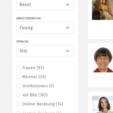
Basel
ARBEITSBEREICHE
Zwang
SPRACHE
Alle
Frauen
(
92
)
Männer
(
35
)
Institutionen
(
3
)
mit Bild
(
102
)
Online-Beratung
(
74
)