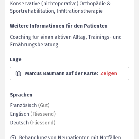
Konservative (nichtoperative) Orthopädie &
Sportrehabilitation, Infiltrationstherapie
Weitere Informationen für den Patienten
Coaching für einen aktiven Alltag, Trainings- und
Ernährungsberatung
Lage
Marcus Baumann auf der Karte
:
Zeigen
Sprachen
Französisch
(
Gut
)
Englisch
(
Fliessend
)
Deutsch
(
Fliessend
)
Behandlung von Neupatienten mit Notfällen