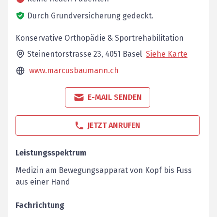
Durch Grundversicherung gedeckt.
Konservative Orthopädie & Sportrehabilitation
Steinentorstrasse 23,
4051
Basel
Siehe Karte
www.marcusbaumann.ch
E-MAIL SENDEN
JETZT ANRUFEN
Leistungsspektrum
Medizin am Bewegungsapparat von Kopf bis Fuss
aus einer Hand
Fachrichtung