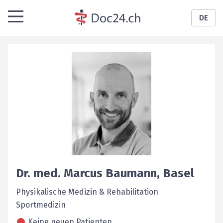
DE
Dr. med.
Marcus
Baumann
,
Basel
Physikalische Medizin & Rehabilitation
Sportmedizin
Keine neuen Patienten