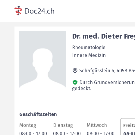
Dr. med.
Dieter
Fre
Rheumatologie
Innere Medizin
Schafgässlein 6,
4058
Ba
Durch Grundversicherun
gedeckt.
Geschäftszeiten
Montag
Dienstag
Mittwoch
Frei
08:00
-
17:00
08:00
-
17:00
08:00
-
17:00
08:0