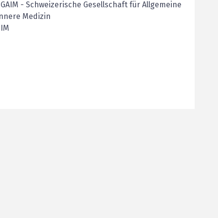
SGAIM
-
Schweizerische Gesellschaft für Allgemeine
nnere Medizin
SIM