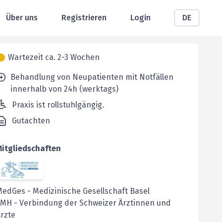
Über uns
Registrieren
Login
DE
Wartezeit ca. 2-3 Wochen
Behandlung von Neupatienten mit Notfällen
innerhalb von 24h (werktags)
Praxis ist rollstuhlgängig.
Gutachten
Mitgliedschaften
MedGes
-
Medizinische Gesellschaft Basel
FMH
-
Verbindung der Schweizer Ärztinnen und
rzte