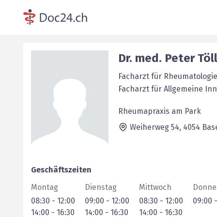
Dr. med.
Peter
Töl
Facharzt für Rheumatologi
Facharzt für Allgemeine In
Rheumapraxis am Park
Weiherweg 54,
4054
Bas
Geschäftszeiten
Montag
Dienstag
Mittwoch
Donne
08:30
-
12:00
09:00
-
12:00
08:30
-
12:00
09:00
14:00
-
16:30
14:00
-
16:30
14:00
-
16:30