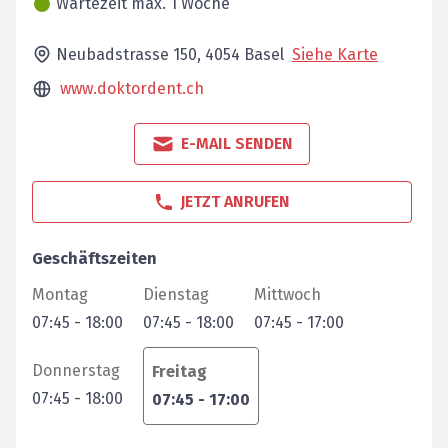
Wartezeit max. 1 Woche
Neubadstrasse 150,
4054
Basel
Siehe Karte
www.doktordent.ch
E-MAIL SENDEN
JETZT ANRUFEN
Geschäftszeiten
Montag
Dienstag
Mittwoch
07:45
-
18:00
07:45
-
18:00
07:45
-
17:00
Donnerstag
Freitag
07:45
-
18:00
07:45
-
17:00