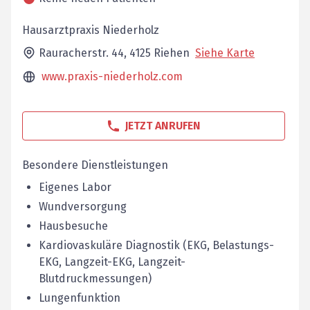
Hausarztpraxis Niederholz
Rauracherstr. 44,
4125
Riehen
Siehe Karte
www.praxis-niederholz.com
JETZT ANRUFEN
Besondere Dienstleistungen
Eigenes Labor
Wundversorgung
Hausbesuche
Kardiovaskuläre Diagnostik (EKG, Belastungs-
EKG, Langzeit-EKG, Langzeit-
Blutdruckmessungen)
Lungenfunktion