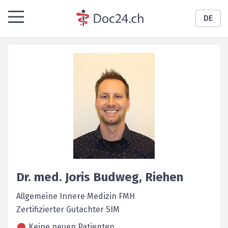
DE
Dr. med.
Joris
Budweg
,
Riehen
Allgemeine Innere Medizin FMH
Zertifizierter Gutachter SIM
Keine neuen Patienten