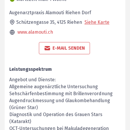
Augenarztpraxis Alamouti Riehen Dorf
Schützengasse 35,
4125
Riehen
Siehe Karte
www.alamouti.ch
E-MAIL SENDEN
Leistungsspektrum
Angebot und Dienste:
Allgemeine augenärztliche Untersuchung
Sehschärfenbestimmung mit Brillenverordnung
Augendruckmessung und Glaukombehandlung
(Grüner Star)
Diagnostik und Operation des Grauen Stars
(Katarakt)
OCT-Untersuchungen bei Makuladegeneration