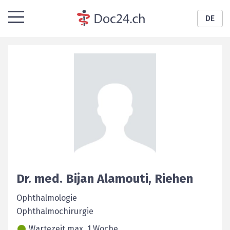
DE
Dr. med.
Bijan
Alamouti
,
Riehen
Ophthalmologie
Ophthalmochirurgie
Wartezeit max. 1 Woche