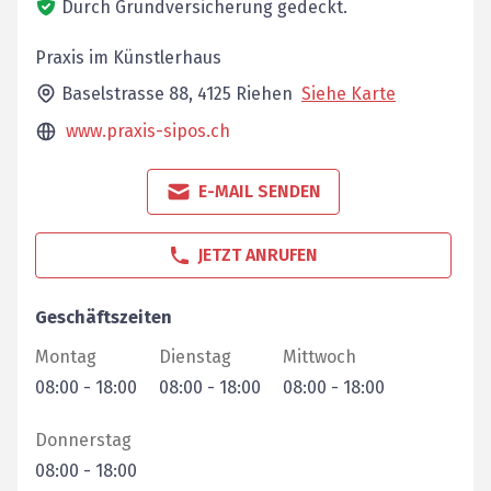
Durch Grundversicherung gedeckt.
Praxis im Künstlerhaus
Baselstrasse 88,
4125
Riehen
Siehe Karte
www.praxis-sipos.ch
E-MAIL SENDEN
JETZT ANRUFEN
Geschäftszeiten
Montag
Dienstag
Mittwoch
08:00
-
18:00
08:00
-
18:00
08:00
-
18:00
Donnerstag
08:00
-
18:00