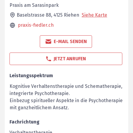
Praxis am Sarasinpark
Baselstrasse 88,
4125
Riehen
Siehe Karte
praxis-fiedler.ch
E-MAIL SENDEN
JETZT ANRUFEN
Leistungsspektrum
Kognitive Verhaltenstherapie und Schematherapie,
integrierte Psychotherapie.
Einbezug spiritueller Aspekte in die Psychotherapie
mit ganzheitlichem Ansatz.
Fachrichtung
Verhaltenstherapie