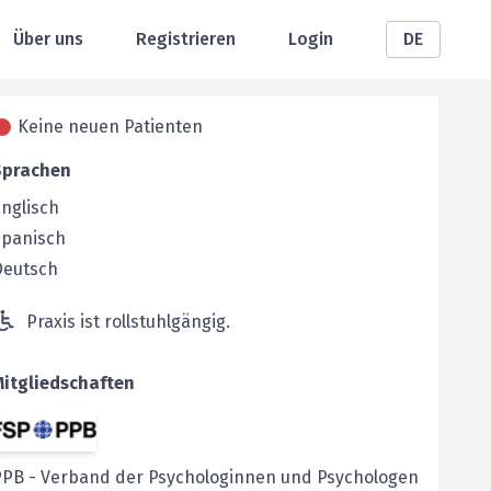
Über uns
Registrieren
Login
DE
Keine neuen Patienten
Sprachen
nglisch
Spanisch
Deutsch
Praxis ist rollstuhlgängig.
Mitgliedschaften
PPB
-
Verband der Psychologinnen und Psychologen