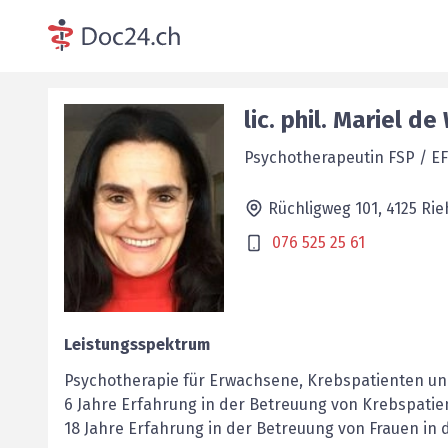
lic. phil.
Mariel
de
Psychotherapeutin FSP / E
Rüchligweg 101,
4125
Rie
076 525 25 61
Leistungsspektrum
Psychotherapie für Erwachsene, Krebspatienten un
6 Jahre Erfahrung in der Betreuung von Krebspatie
18 Jahre Erfahrung in der Betreuung von Frauen in 