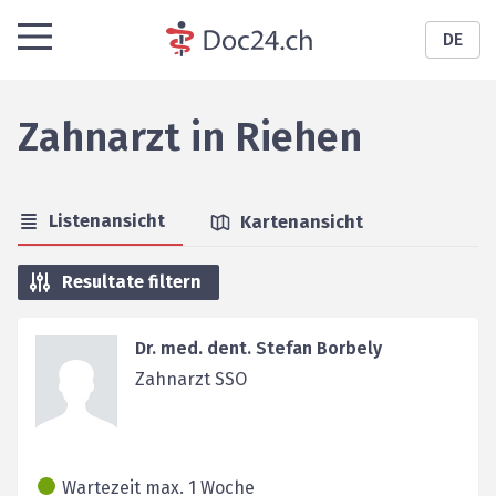
DE
Zahnarzt
in
Riehen
Listenansicht
Kartenansicht
Resultate filtern
Dr. med. dent. Stefan Borbely
Zahnarzt SSO
Wartezeit max. 1 Woche