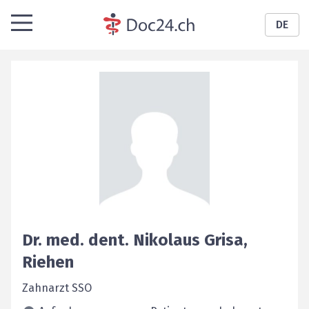
DE
Dr. med. dent.
Nikolaus
Grisa
,
Riehen
Zahnarzt SSO