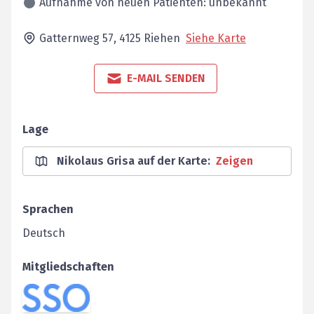
Aufnahme von neuen Patienten: unbekannt
Gatternweg 57,
4125
Riehen
Siehe Karte
E-MAIL SENDEN
Lage
Nikolaus Grisa auf der Karte
:
Zeigen
Sprachen
Deutsch
Mitgliedschaften