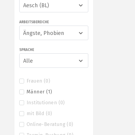
Aesch (BL)
ARBEITSBEREICHE
Ängste, Phobien
SPRACHE
Alle
Frauen
(
0
)
Männer
(
1
)
Institutionen
(
0
)
mit Bild
(
0
)
Online-Beratung
(
0
)