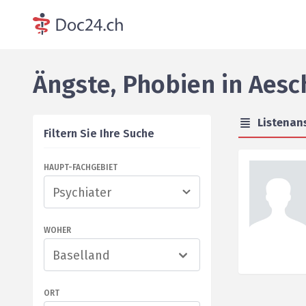
Ängste, Phobien
in
Aesc
Listenan
Filtern Sie Ihre Suche
HAUPT-FACHGEBIET
WOHER
Baselland
ORT