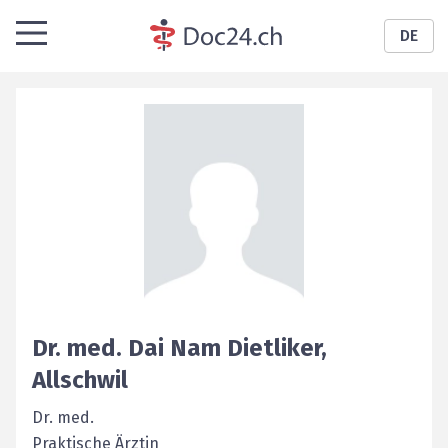
DE
Dr. med.
Dai Nam
Dietliker
,
Allschwil
Dr. med.
Praktische Ärztin