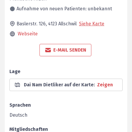
Aufnahme von neuen Patienten: unbekannt
Baslerstr. 126,
4123
Allschwil
Siehe Karte
Webseite
E-MAIL SENDEN
Lage
Dai Nam Dietliker auf der Karte
:
Zeigen
Sprachen
Deutsch
Mitgliedschaften