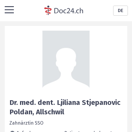
DE
Dr. med. dent.
Ljiliana
Stjepanovic
Poldan
,
Allschwil
Zahnärztin SSO