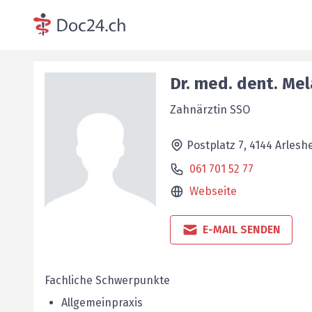
Dr. med. dent.
Mel
Zahnärztin SSO
Postplatz 7,
4144
Arlesh
061 701 52 77
Webseite
E-MAIL SENDEN
Fachliche Schwerpunkte
Allgemeinpraxis