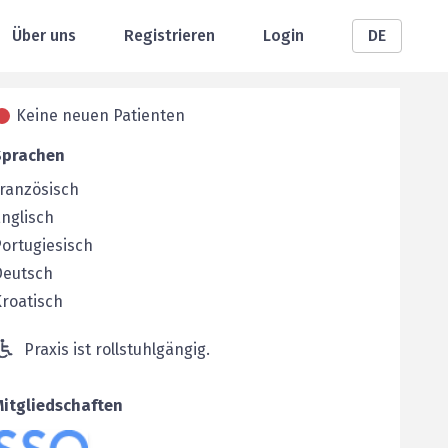
Über uns
Registrieren
Login
DE
Keine neuen Patienten
Sprachen
ranzösisch
nglisch
ortugiesisch
Deutsch
roatisch
Praxis ist rollstuhlgängig.
Mitgliedschaften