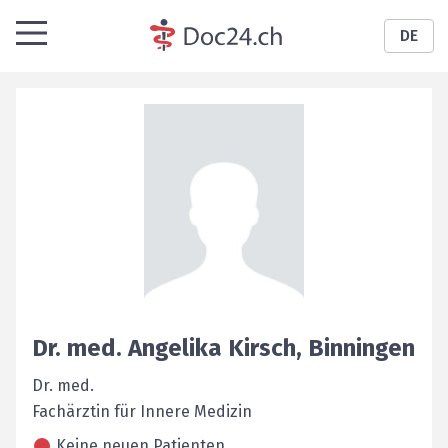
DE
Dr. med.
Angelika
Kirsch
,
Binningen
Dr. med.
Fachärztin für Innere Medizin
Keine neuen Patienten