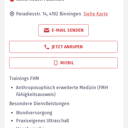
Paradiesstr. 14,
4102
Binningen
Siehe Karte
E-MAIL SENDEN
JETZT ANRUFEN
MOBIL
Trainings FHM
Anthroposophisch erweiterte Medizin (FMH
Fähigkeitsausweis)
Besondere Dienstleistungen
Wundversorgung
Praxiseigenes Ultraschall